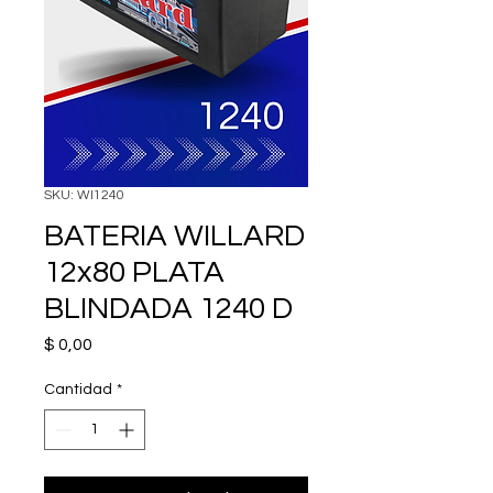
SKU: WI1240
BATERIA WILLARD
12x80 PLATA
BLINDADA 1240 D
Precio
$ 0,00
Cantidad
*