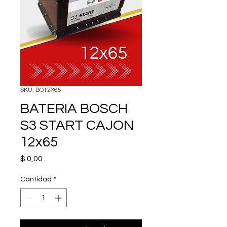
SKU: BO12X65
BATERIA BOSCH
S3 START CAJON
12x65
Precio
$ 0,00
Cantidad
*